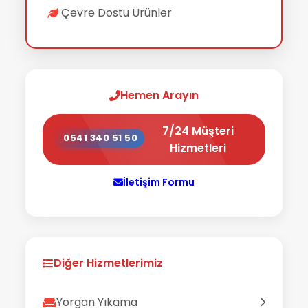
Çevre Dostu Ürünler
Hemen Arayın
7/24 Müşteri
0541 340 51 50
Hizmetleri
İletişim Formu
Diğer Hizmetlerimiz
Yorgan Yıkama