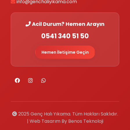
info@genchaliyikama.com
Acil Durum? Hemen Arayın
0541 340 51 50
Hemen İletişime Geçin
2025 Genç Halı Yıkama. Tüm Hakları Saklıdır.
| Web Tasarım By Benos Teknoloji