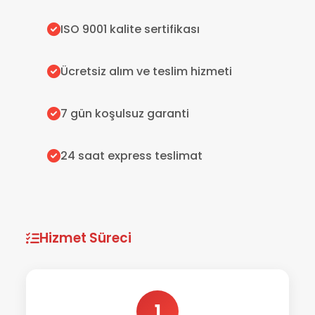
ISO 9001 kalite sertifikası
Ücretsiz alım ve teslim hizmeti
7 gün koşulsuz garanti
24 saat express teslimat
Hizmet Süreci
1