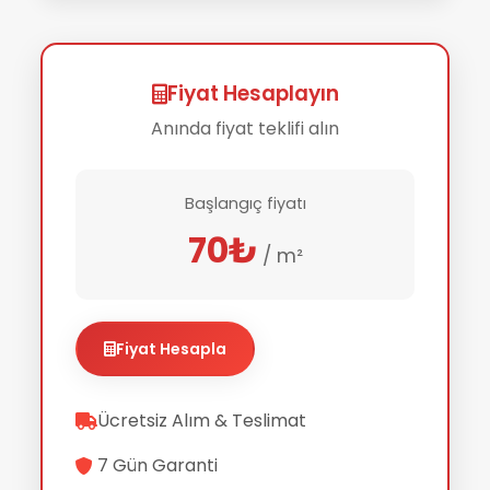
Fiyat Hesaplayın
Anında fiyat teklifi alın
Başlangıç fiyatı
70₺
/ m²
Fiyat Hesapla
Ücretsiz Alım & Teslimat
7 Gün Garanti