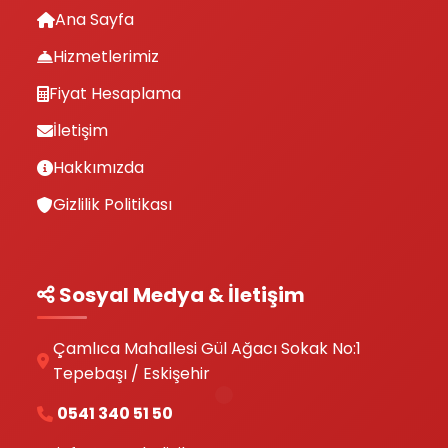
Ana Sayfa
Hizmetlerimiz
Fiyat Hesaplama
İletişim
Hakkımızda
Gizlilik Politikası
Sosyal Medya & İletişim
Çamlıca Mahallesi Gül Ağacı Sokak No:1
Tepebaşı / Eskişehir
0541 340 51 50